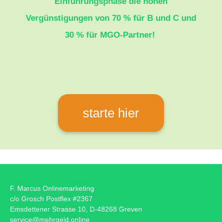
Einführungsphase die hohen
Vergünstigungen von 70 % für B und C und
30 % für MGO-Partner!
starte hier
F. Marcus Onlinemarketing
c/o Grosch Postflex #2367
Emsdettener Strasse 10, D-48268 Greven
service@mehrgeld.online