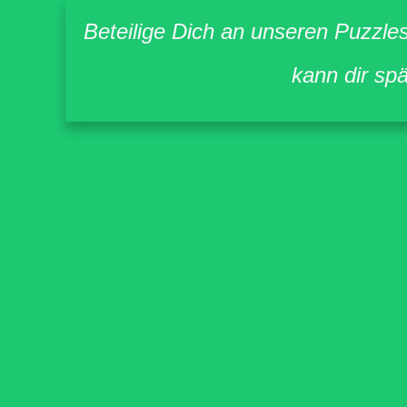
Beteilige Dich an unseren Puzzle
kann dir sp