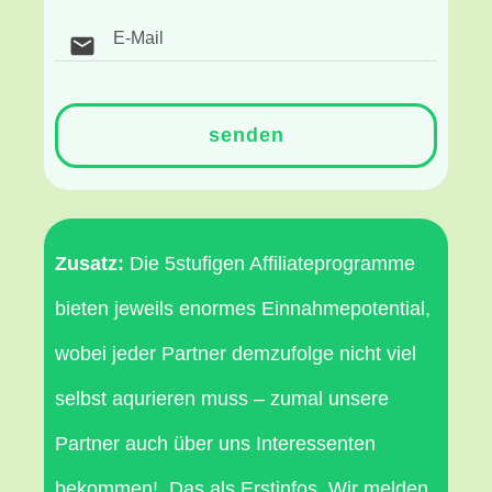
senden
Zusatz:
Die 5stufigen Affiliateprogramme
bieten jeweils enormes Einnahmepotential,
wobei jeder Partner demzufolge nicht viel
selbst aqurieren muss – zumal unsere
Partner auch über uns Interessenten
bekommen!
Das als Erstinfos. Wir melden