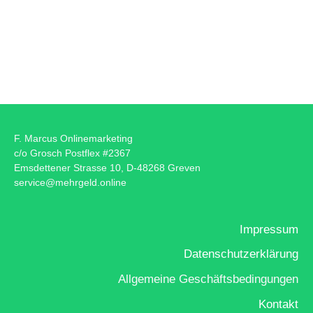
Marketing
zeptes > 
F. Marcus Onlinemarketing
c/o Grosch Postflex #2367
Emsdettener Strasse 10, D-48268 Greven
service@mehrgeld.online
NETWOR
Impressum
Datenschutzerklärung
Allgemeine Geschäftsbedingungen
Kontakt