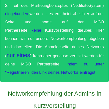
2. Teil des Marketingkonzeptes (NetfiliateSystem)
eingebunden
werden - es erscheint aber hier auf der
Seite und somit auf der MGO
Partnerseite
keine
Kurzvorstellung darüber. Hier
können wir nur unsere Networkempfehlung abgeben
und darstellen. Die Anmeldeseite deines Networks
nur eines
(
) kann aber genauso verlinkt werden für
deine MGO Partnerseite,
indem du unter
"Registrieren" den Link deines Networks einträgst!
Networkempfehlung der Admins in
Kurzvorstellung