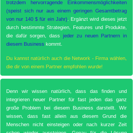
trotzdem hervorragende Einkommensmöglichkeiten
(speist sich nur aus einem geringen Gesamtbetrag
von nur 140 $ für ein Jahr)
. Ergänzt wird dieses jetzt
durch bestimmte Strategien, Features und Produkte,
die dafür sorgen, dass
jeder zu neuen Partnern in
diesem Business
kommt.
Du kannst natürlich auch die Network - Firma wählen,
die dir von einem Partner empfohlen wurde!
Denn wir wissen natürlich, dass das finden und
integrieren neuer Partner für fast jeden das ganz
große Problem bei diesem Business darstellt. Wir
wissen, dass fast allein aus diesem Grund die
Menschen nicht einsteigen oder nach kurzer Zeit
schon wieder aussteigen. Genau für die Lösung