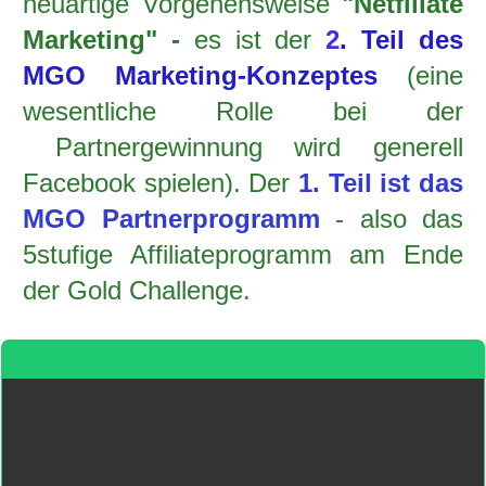
neuartige Vorgehensweise
"Netfiliate
Marketing" -
es ist der
2
. Teil des
MGO Marketing-Konzeptes
(eine
wesentliche Rolle bei der
Partnergewinnung wird generell
Facebook spielen). Der
1. Teil ist das
MGO Partnerprogramm
- also das
5stufige Affiliateprogramm am Ende
der Gold Challenge.