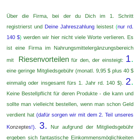
Über die Firma, bei der du Dich im 1. Schritt
registrierst und
Deine Jahreszahlung
leistest
(
nur
rd.
140 $
)
werden wir hier nicht viele Worte verlieren. Es
ist eine Firma im Nahrungsmittelergänzungsbereich
1
.
Riesenvorteilen
mit
für den, der einsteigt:
eine geringe Mitgliedsgebühr (monatl. 9,95 $ plus 40 $
2
.
einmalig oder insgesamt fürs 1. Jahr rd. 140 $).
Keine Bestellpflicht für deren Produkte - die kann und
sollte man vielleicht bestellen, wenn man schon Geld
verdient hat
(dafür sorgen wir mit dem 2. Teil unseres
3.
K
onzepte
s!).
Nur aufgrund der Mitgliedsgebühr
ergeben sich fantastische Einkommensmöglichkeiten