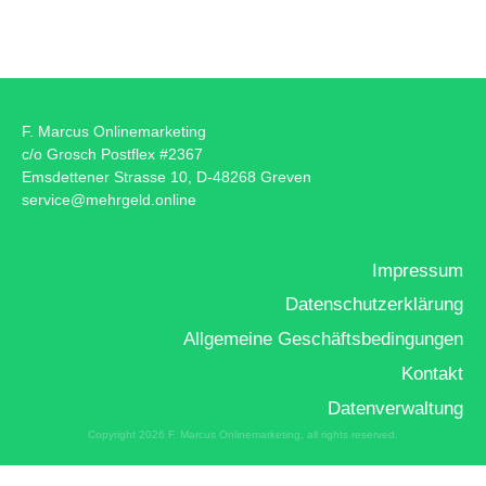
F. Marcus Onlinemarketing
c/o Grosch Postflex #2367
Emsdettener Strasse 10, D-48268 Greven
service@mehrgeld.online
Impressum
Datenschutzerklärung
Allgemeine Geschäftsbedingungen
Kontakt
Datenverwaltung
Copyright
2026
F. Marcus Onlinemarketing
, all rights reserved.