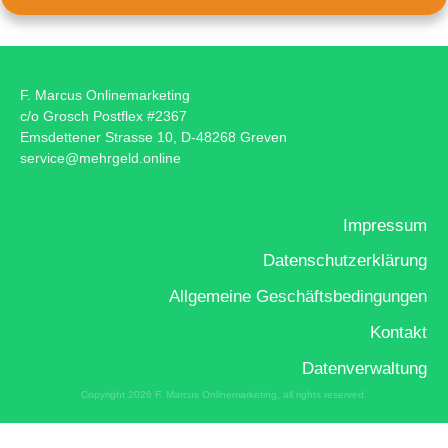
F. Marcus Onlinemarketing
c/o Grosch Postflex #2367
Emsdettener Strasse 10, D-48268 Greven
service@mehrgeld.online
Impressum
Datenschutzerklärung
Allgemeine Geschäftsbedingungen
Kontakt
Datenverwaltung
Copyright
2026
F. Marcus Onlinemarketing
, all rights reserved.