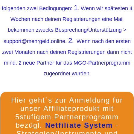
1
folgenden zwei Bedingungen:
. Wenn wir spätesten 4
Wochen nach deinen Registrierungen eine Mail
bekommen zwecks Besprechung/Unterstützung >
2
support@mehrgeld.online.
. Wenn nach den ersten
zwei Monaten nach deinen Registrierungen dann nicht
mind. 2 neue Partner für das MGO-Partnerprogramm
zugeordnet wurden.
Hier geht`s zur Anmeldung für
unser Affiliateprodukt mit
5stufigem Partnerprogramm
bezügl.
Netfiliate System
-
Strategien/Instrumente und